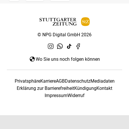
© NPG Digital GmbH 2026
Wo Sie uns noch folgen können
Privatsphäre
Karriere
AGB
Datenschutz
Mediadaten
Erklärung zur Barrierefreiheit
Kündigung
Kontakt
Impressum
Widerruf