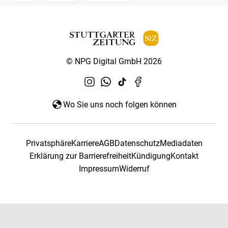
© NPG Digital GmbH 2026
Wo Sie uns noch folgen können
Privatsphäre
Karriere
AGB
Datenschutz
Mediadaten
Erklärung zur Barrierefreiheit
Kündigung
Kontakt
Impressum
Widerruf