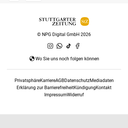
© NPG Digital GmbH 2026
Wo Sie uns noch folgen können
Privatsphäre
Karriere
AGB
Datenschutz
Mediadaten
Erklärung zur Barrierefreiheit
Kündigung
Kontakt
Impressum
Widerruf