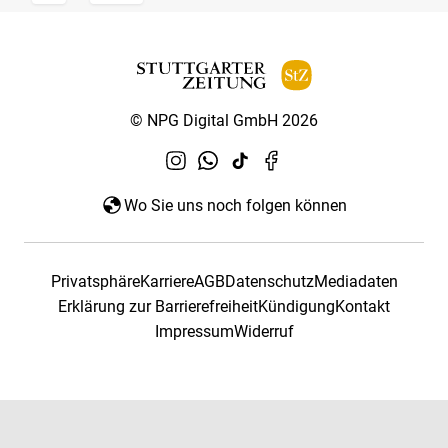
© NPG Digital GmbH 2026
Wo Sie uns noch folgen können
Privatsphäre
Karriere
AGB
Datenschutz
Mediadaten
Erklärung zur Barrierefreiheit
Kündigung
Kontakt
Impressum
Widerruf