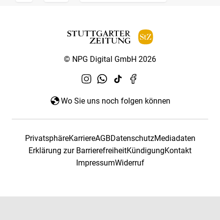
© NPG Digital GmbH 2026
Wo Sie uns noch folgen können
Privatsphäre
Karriere
AGB
Datenschutz
Mediadaten
Erklärung zur Barrierefreiheit
Kündigung
Kontakt
Impressum
Widerruf