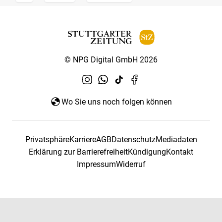
© NPG Digital GmbH 2026
Wo Sie uns noch folgen können
Privatsphäre
Karriere
AGB
Datenschutz
Mediadaten
Erklärung zur Barrierefreiheit
Kündigung
Kontakt
Impressum
Widerruf