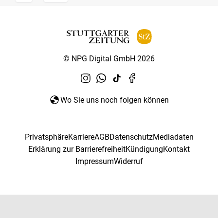
© NPG Digital GmbH 2026
Wo Sie uns noch folgen können
Privatsphäre
Karriere
AGB
Datenschutz
Mediadaten
Erklärung zur Barrierefreiheit
Kündigung
Kontakt
Impressum
Widerruf