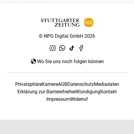
© NPG Digital GmbH 2026
Wo Sie uns noch folgen können
Privatsphäre
Karriere
AGB
Datenschutz
Mediadaten
Erklärung zur Barrierefreiheit
Kündigung
Kontakt
Impressum
Widerruf