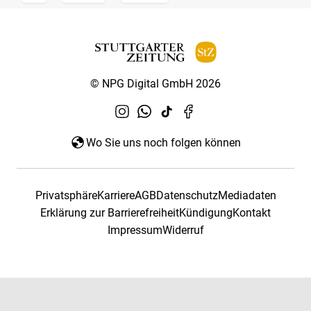
© NPG Digital GmbH 2026
Wo Sie uns noch folgen können
Privatsphäre
Karriere
AGB
Datenschutz
Mediadaten
Erklärung zur Barrierefreiheit
Kündigung
Kontakt
Impressum
Widerruf