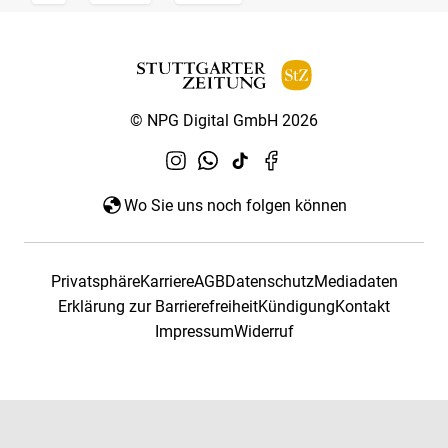
© NPG Digital GmbH 2026
Wo Sie uns noch folgen können
Privatsphäre
Karriere
AGB
Datenschutz
Mediadaten
Erklärung zur Barrierefreiheit
Kündigung
Kontakt
Impressum
Widerruf