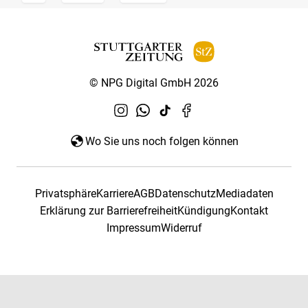
© NPG Digital GmbH 2026
Wo Sie uns noch folgen können
Privatsphäre
Karriere
AGB
Datenschutz
Mediadaten
Erklärung zur Barrierefreiheit
Kündigung
Kontakt
Impressum
Widerruf