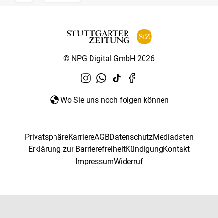
© NPG Digital GmbH 2026
Wo Sie uns noch folgen können
Privatsphäre
Karriere
AGB
Datenschutz
Mediadaten
Erklärung zur Barrierefreiheit
Kündigung
Kontakt
Impressum
Widerruf