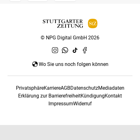
© NPG Digital GmbH 2026
Wo Sie uns noch folgen können
Privatsphäre
Karriere
AGB
Datenschutz
Mediadaten
Erklärung zur Barrierefreiheit
Kündigung
Kontakt
Impressum
Widerruf