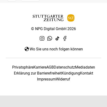
© NPG Digital GmbH 2026
Wo Sie uns noch folgen können
Privatsphäre
Karriere
AGB
Datenschutz
Mediadaten
Erklärung zur Barrierefreiheit
Kündigung
Kontakt
Impressum
Widerruf