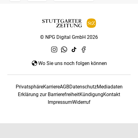
© NPG Digital GmbH 2026
Wo Sie uns noch folgen können
Privatsphäre
Karriere
AGB
Datenschutz
Mediadaten
Erklärung zur Barrierefreiheit
Kündigung
Kontakt
Impressum
Widerruf