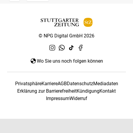
© NPG Digital GmbH 2026
Wo Sie uns noch folgen können
Privatsphäre
Karriere
AGB
Datenschutz
Mediadaten
Erklärung zur Barrierefreiheit
Kündigung
Kontakt
Impressum
Widerruf