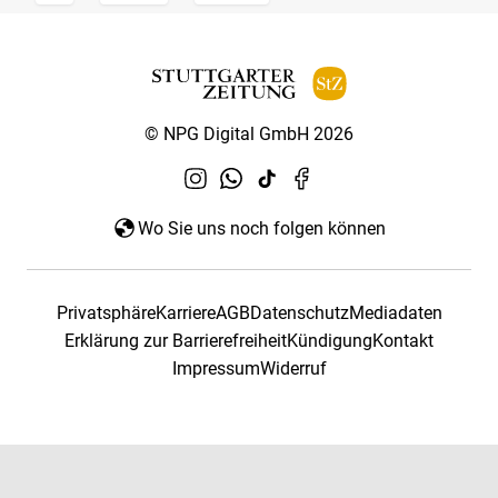
© NPG Digital GmbH 2026
Wo Sie uns noch folgen können
Privatsphäre
Karriere
AGB
Datenschutz
Mediadaten
Erklärung zur Barrierefreiheit
Kündigung
Kontakt
Impressum
Widerruf