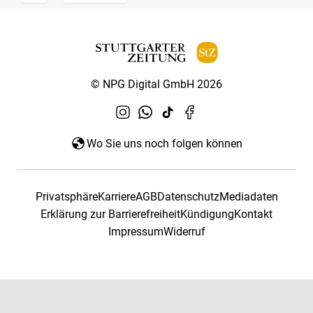
© NPG Digital GmbH 2026
Wo Sie uns noch folgen können
Privatsphäre
Karriere
AGB
Datenschutz
Mediadaten
Erklärung zur Barrierefreiheit
Kündigung
Kontakt
Impressum
Widerruf