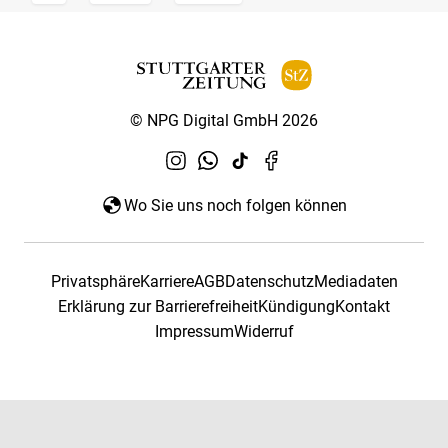
© NPG Digital GmbH 2026
Wo Sie uns noch folgen können
Privatsphäre
Karriere
AGB
Datenschutz
Mediadaten
Erklärung zur Barrierefreiheit
Kündigung
Kontakt
Impressum
Widerruf