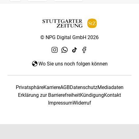
© NPG Digital GmbH 2026
Wo Sie uns noch folgen können
Privatsphäre
Karriere
AGB
Datenschutz
Mediadaten
Erklärung zur Barrierefreiheit
Kündigung
Kontakt
Impressum
Widerruf