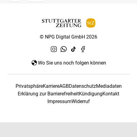
© NPG Digital GmbH 2026
Wo Sie uns noch folgen können
Privatsphäre
Karriere
AGB
Datenschutz
Mediadaten
Erklärung zur Barrierefreiheit
Kündigung
Kontakt
Impressum
Widerruf