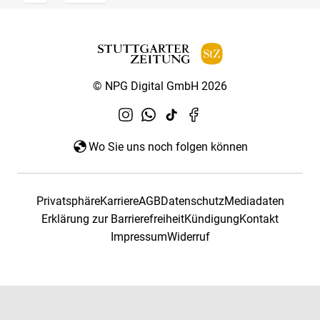
© NPG Digital GmbH 2026
Wo Sie uns noch folgen können
Privatsphäre
Karriere
AGB
Datenschutz
Mediadaten
Erklärung zur Barrierefreiheit
Kündigung
Kontakt
Impressum
Widerruf