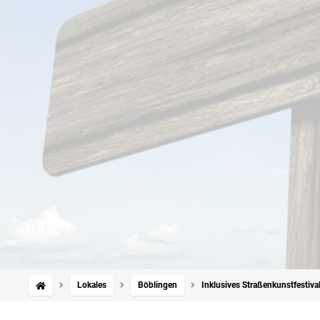
Lokales
Böblingen
Inklusives Straßenkunstfestival