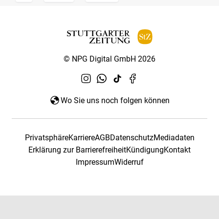
© NPG Digital GmbH 2026
Wo Sie uns noch folgen können
Privatsphäre
Karriere
AGB
Datenschutz
Mediadaten
Erklärung zur Barrierefreiheit
Kündigung
Kontakt
Impressum
Widerruf