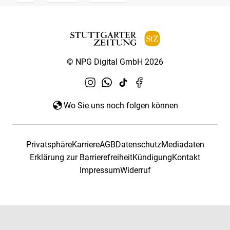
© NPG Digital GmbH 2026
Wo Sie uns noch folgen können
Privatsphäre
Karriere
AGB
Datenschutz
Mediadaten
Erklärung zur Barrierefreiheit
Kündigung
Kontakt
Impressum
Widerruf