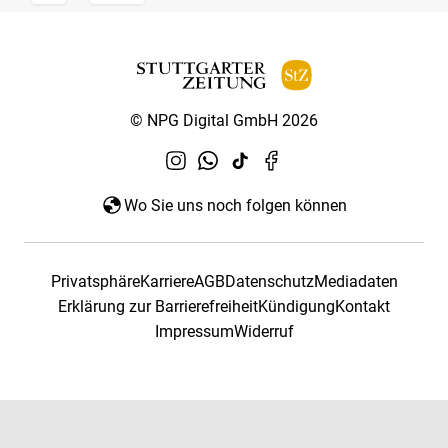
© NPG Digital GmbH 2026
Wo Sie uns noch folgen können
Privatsphäre
Karriere
AGB
Datenschutz
Mediadaten
Erklärung zur Barrierefreiheit
Kündigung
Kontakt
Impressum
Widerruf