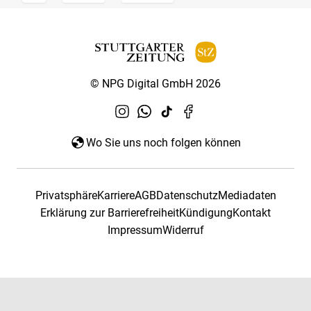
© NPG Digital GmbH 2026
Wo Sie uns noch folgen können
Privatsphäre
Karriere
AGB
Datenschutz
Mediadaten
Erklärung zur Barrierefreiheit
Kündigung
Kontakt
Impressum
Widerruf