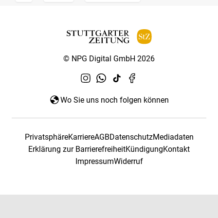
© NPG Digital GmbH 2026
Wo Sie uns noch folgen können
Privatsphäre
Karriere
AGB
Datenschutz
Mediadaten
Erklärung zur Barrierefreiheit
Kündigung
Kontakt
Impressum
Widerruf