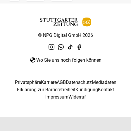
© NPG Digital GmbH 2026
Wo Sie uns noch folgen können
Privatsphäre
Karriere
AGB
Datenschutz
Mediadaten
Erklärung zur Barrierefreiheit
Kündigung
Kontakt
Impressum
Widerruf