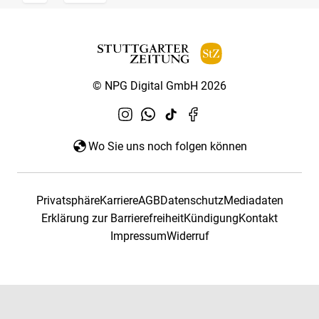
© NPG Digital GmbH 2026
Wo Sie uns noch folgen können
Privatsphäre
Karriere
AGB
Datenschutz
Mediadaten
Erklärung zur Barrierefreiheit
Kündigung
Kontakt
Impressum
Widerruf