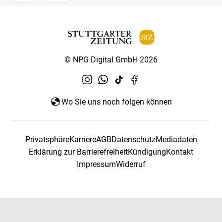
© NPG Digital GmbH 2026
Wo Sie uns noch folgen können
Privatsphäre
Karriere
AGB
Datenschutz
Mediadaten
Erklärung zur Barrierefreiheit
Kündigung
Kontakt
Impressum
Widerruf