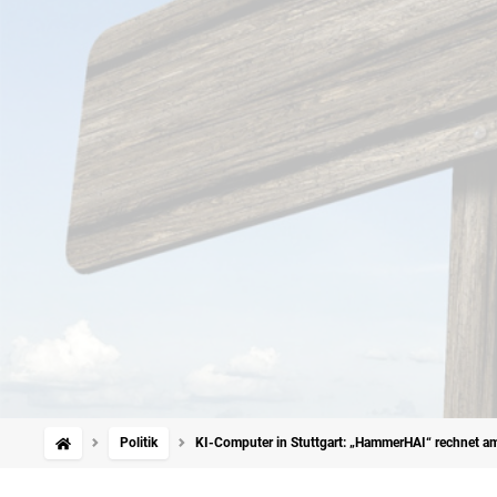
Politik
KI-Computer in Stuttgart: „HammerHAI“ rechnet am