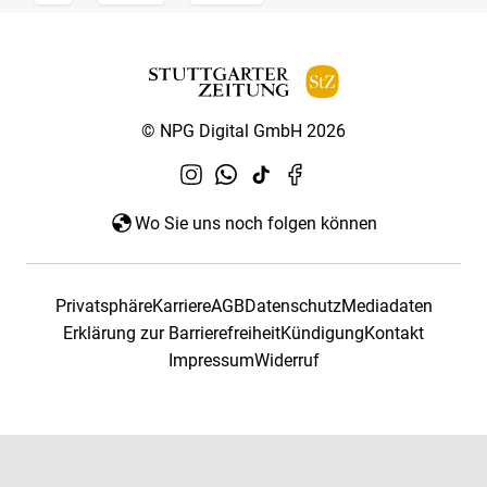
© NPG Digital GmbH 2026
Wo Sie uns noch folgen können
Privatsphäre
Karriere
AGB
Datenschutz
Mediadaten
Erklärung zur Barrierefreiheit
Kündigung
Kontakt
Impressum
Widerruf