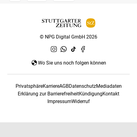
© NPG Digital GmbH 2026
Wo Sie uns noch folgen können
Privatsphäre
Karriere
AGB
Datenschutz
Mediadaten
Erklärung zur Barrierefreiheit
Kündigung
Kontakt
Impressum
Widerruf