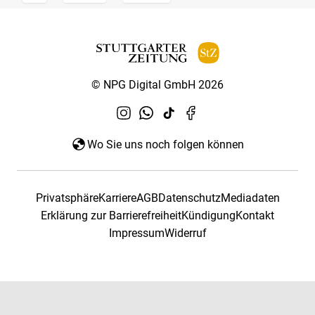
© NPG Digital GmbH 2026
Wo Sie uns noch folgen können
Privatsphäre
Karriere
AGB
Datenschutz
Mediadaten
Erklärung zur Barrierefreiheit
Kündigung
Kontakt
Impressum
Widerruf