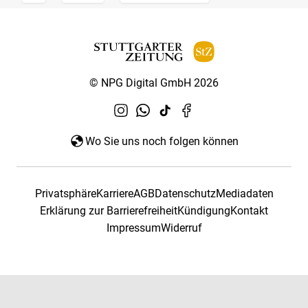
© NPG Digital GmbH 2026
Wo Sie uns noch folgen können
Privatsphäre
Karriere
AGB
Datenschutz
Mediadaten
Erklärung zur Barrierefreiheit
Kündigung
Kontakt
Impressum
Widerruf