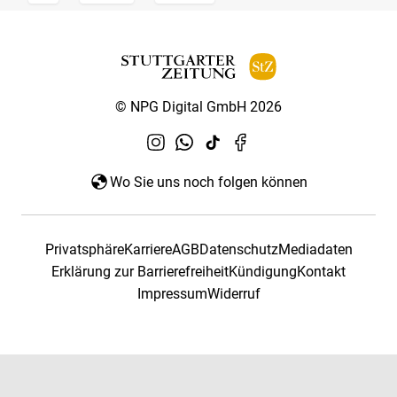
© NPG Digital GmbH 2026
Wo Sie uns noch folgen können
Privatsphäre
Karriere
AGB
Datenschutz
Mediadaten
Erklärung zur Barrierefreiheit
Kündigung
Kontakt
Impressum
Widerruf