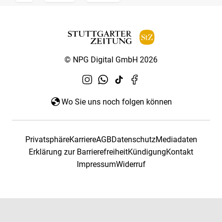
© NPG Digital GmbH 2026
Wo Sie uns noch folgen können
Privatsphäre
Karriere
AGB
Datenschutz
Mediadaten
Erklärung zur Barrierefreiheit
Kündigung
Kontakt
Impressum
Widerruf