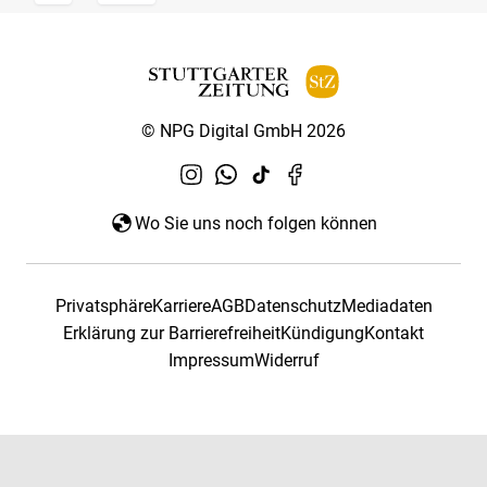
© NPG Digital GmbH 2026
Wo Sie uns noch folgen können
Privatsphäre
Karriere
AGB
Datenschutz
Mediadaten
Erklärung zur Barrierefreiheit
Kündigung
Kontakt
Impressum
Widerruf