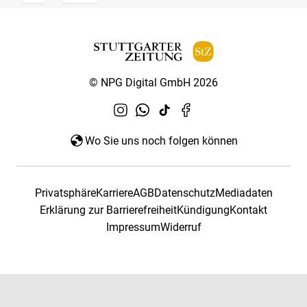
© NPG Digital GmbH 2026
Wo Sie uns noch folgen können
Privatsphäre
Karriere
AGB
Datenschutz
Mediadaten
Erklärung zur Barrierefreiheit
Kündigung
Kontakt
Impressum
Widerruf