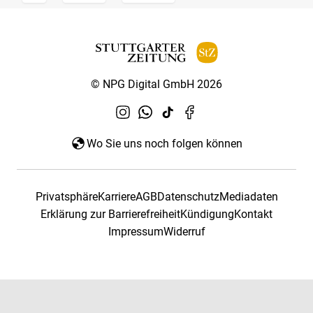
© NPG Digital GmbH 2026
Wo Sie uns noch folgen können
Privatsphäre
Karriere
AGB
Datenschutz
Mediadaten
Erklärung zur Barrierefreiheit
Kündigung
Kontakt
Impressum
Widerruf