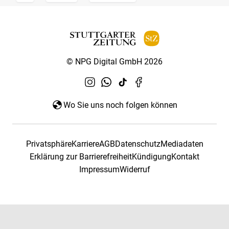
© NPG Digital GmbH 2026
Wo Sie uns noch folgen können
Privatsphäre
Karriere
AGB
Datenschutz
Mediadaten
Erklärung zur Barrierefreiheit
Kündigung
Kontakt
Impressum
Widerruf