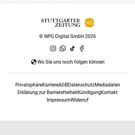
© NPG Digital GmbH 2026
Wo Sie uns noch folgen können
Privatsphäre
Karriere
AGB
Datenschutz
Mediadaten
Erklärung zur Barrierefreiheit
Kündigung
Kontakt
Impressum
Widerruf