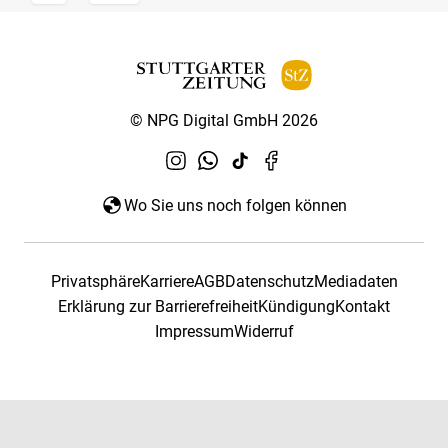
© NPG Digital GmbH 2026
Wo Sie uns noch folgen können
Privatsphäre
Karriere
AGB
Datenschutz
Mediadaten
Erklärung zur Barrierefreiheit
Kündigung
Kontakt
Impressum
Widerruf