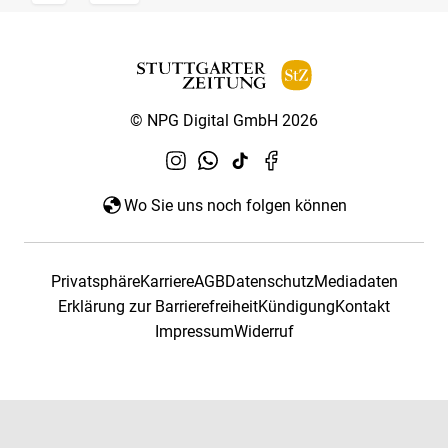
© NPG Digital GmbH 2026
Wo Sie uns noch folgen können
Privatsphäre
Karriere
AGB
Datenschutz
Mediadaten
Erklärung zur Barrierefreiheit
Kündigung
Kontakt
Impressum
Widerruf