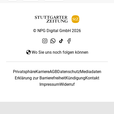
© NPG Digital GmbH 2026
Wo Sie uns noch folgen können
Privatsphäre
Karriere
AGB
Datenschutz
Mediadaten
Erklärung zur Barrierefreiheit
Kündigung
Kontakt
Impressum
Widerruf