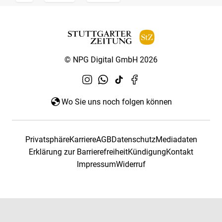
© NPG Digital GmbH 2026
Wo Sie uns noch folgen können
Privatsphäre
Karriere
AGB
Datenschutz
Mediadaten
Erklärung zur Barrierefreiheit
Kündigung
Kontakt
Impressum
Widerruf