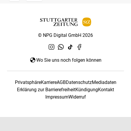
© NPG Digital GmbH 2026
Wo Sie uns noch folgen können
Privatsphäre
Karriere
AGB
Datenschutz
Mediadaten
Erklärung zur Barrierefreiheit
Kündigung
Kontakt
Impressum
Widerruf