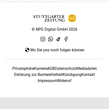
© NPG Digital GmbH 2026
Wo Sie uns noch folgen können
Privatsphäre
Karriere
AGB
Datenschutz
Mediadaten
Erklärung zur Barrierefreiheit
Kündigung
Kontakt
Impressum
Widerruf