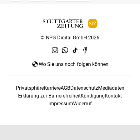
© NPG Digital GmbH 2026
Wo Sie uns noch folgen können
Privatsphäre
Karriere
AGB
Datenschutz
Mediadaten
Erklärung zur Barrierefreiheit
Kündigung
Kontakt
Impressum
Widerruf